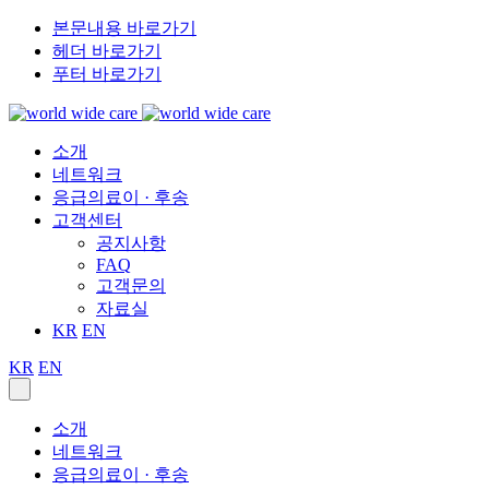
본문내용 바로가기
헤더 바로가기
푸터 바로가기
소개
네트워크
응급의료이 · 후송
고객센터
공지사항
FAQ
고객문의
자료실
KR
EN
KR
EN
소개
네트워크
응급의료이 · 후송