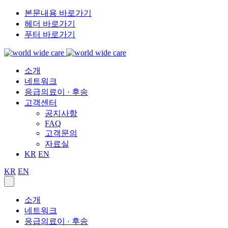
본문내용 바로가기
헤더 바로가기
푸터 바로가기
소개
네트워크
응급의료이 · 후송
고객센터
공지사항
FAQ
고객문의
자료실
KR
EN
KR
EN
소개
네트워크
응급의료이 · 후송