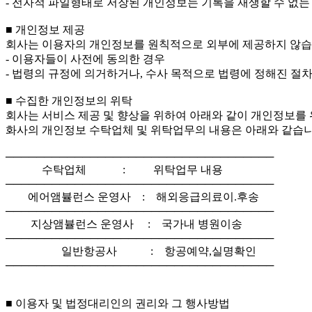
- 전자적 파일형태로 저장된 개인정보는 기록을 재생할 수 없는
■ 개인정보 제공
회사는 이용자의 개인정보를 원칙적으로 외부에 제공하지 않습니
- 이용자들이 사전에 동의한 경우
- 법령의 규정에 의거하거나, 수사 목적으로 법령에 정해진 절
■ 수집한 개인정보의 위탁
회사는 서비스 제공 및 향상을 위하여 아래와 같이 개인정보를
화사의 개인정보 수탁업체 및 위탁업무의 내용은 아래와 같습
───────────────────────────────────
수탁업체 : 위탁업무 내용
───────────────────────────────────
에어앰뷸런스 운영사 : 해외응급의료이.후송
───────────────────────────────────
지상앰뷸런스 운영사 : 국가내 병원이송
───────────────────────────────────
일반항공사 : 항공예약,실명확인
───────────────────────────────────
■ 이용자 및 법정대리인의 권리와 그 행사방법