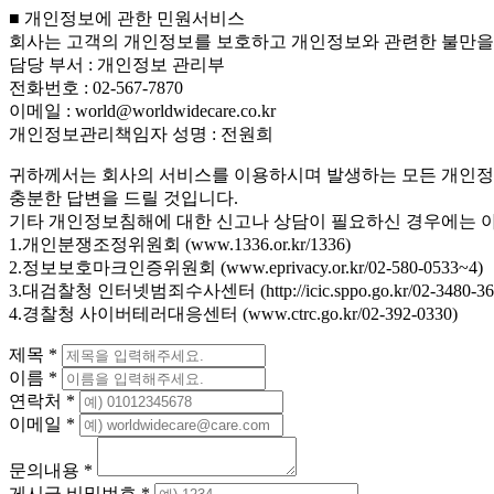
■ 개인정보에 관한 민원서비스
회사는 고객의 개인정보를 보호하고 개인정보와 관련한 불만을
담당 부서 : 개인정보 관리부
전화번호 : 02-567-7870
이메일 : world@worldwidecare.co.kr
개인정보관리책임자 성명 : 전원희
귀하께서는 회사의 서비스를 이용하시며 발생하는 모든 개인정
충분한 답변을 드릴 것입니다.
기타 개인정보침해에 대한 신고나 상담이 필요하신 경우에는 
1.개인분쟁조정위원회 (www.1336.or.kr/1336)
2.정보보호마크인증위원회 (www.eprivacy.or.kr/02-580-0533~4)
3.대검찰청 인터넷범죄수사센터 (http://icic.sppo.go.kr/02-3480-36
4.경찰청 사이버테러대응센터 (www.ctrc.go.kr/02-392-0330)
제목
*
이름
*
연락처
*
이메일
*
문의내용
*
게시글 비밀번호
*