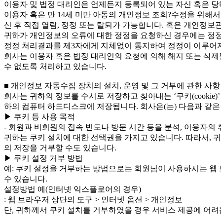
이용자 및 법정 대리인은 언제든지 등록되어 있는 자신 혹은 당
이용자 혹은 만 14세 미만 아동의 개인정보 조회?수정을 위해서
신 후 직접 열람, 정정 또는 탈퇴가 가능합니다. 혹은 개인정
귀하가 개인정보의 오류에 대한 정정을 요청하신 경우에는 정정
정정 처리결과를 제3자에게 지체없이 통지하여 정정이 이루어
회사는 이용자 혹은 법정 대리인의 요청에 의해 해지 또는 삭제
수 없도록 처리하고 있습니다.
■ 개인정보 자동수집 장치의 설치, 운영 및 그 거부에 관한 사항
회사는 귀하의 정보를 수시로 저장하고 찾아내는 ‘쿠키(cooki
하의 컴퓨터 하드디스크에 저장됩니다. 회사은(는) 다음과 같은
▶ 쿠키 등 사용 목적
- 회원과 비회원의 접속 빈도나 방문 시간 등을 분석, 이용자의 
귀하는 쿠키 설치에 대한 선택권을 가지고 있습니다. 따라서, 
의 저장을 거부할 수도 있습니다.
▶ 쿠키 설정 거부 방법
예: 쿠키 설정을 거부하는 방법으로는 회원님이 사용하시는 웹
수 있습니다.
설정방법 예(인터넷 익스플로어의 경우)
: 웹 브라우저 상단의 도구 > 인터넷 옵션 > 개인정보
단, 귀하께서 쿠키 설치를 거부하였을 경우 서비스 제공에 어려